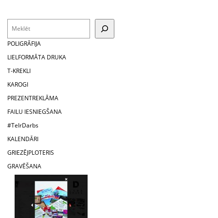
Search
POLIGRĀFIJA
LIELFORMĀTA DRUKA
T-KREKLI
KAROGI
PREZENTREKLĀMA
FAILU IESNIEGŠANA
#TeIrDarbs
KALENDĀRI
GRIEZĒJPLOTERIS
GRAVĒŠANA