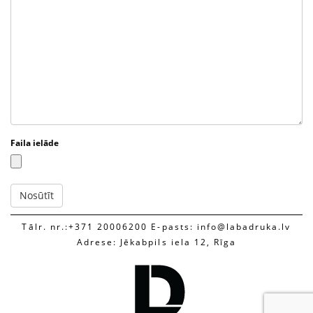
Faila ielāde
Tālr. nr.:+371 20006200 E-pasts: info@labadruka.lv
Adrese: Jēkabpils iela 12, Rīga