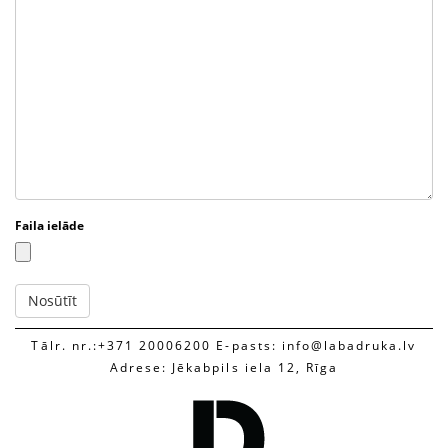
Faila ielāde
Tālr. nr.:+371 20006200 E-pasts: info@labadruka.lv
Adrese: Jēkabpils iela 12, Rīga