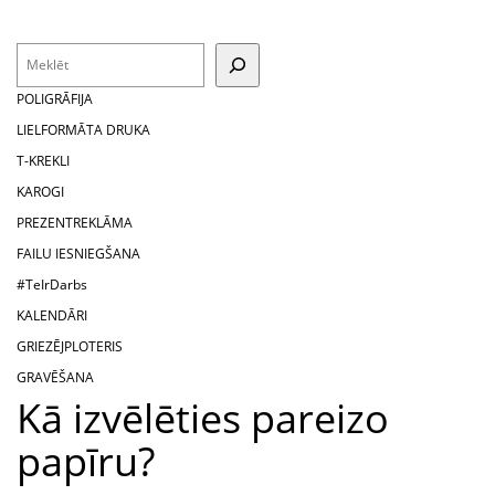
Search
POLIGRĀFIJA
LIELFORMĀTA DRUKA
T-KREKLI
KAROGI
PREZENTREKLĀMA
FAILU IESNIEGŠANA
#TeIrDarbs
KALENDĀRI
GRIEZĒJPLOTERIS
GRAVĒŠANA
Kā izvēlēties pareizo
papīru?