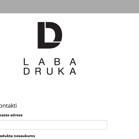
ontakti
pasta adrese
rodukta nosaukums