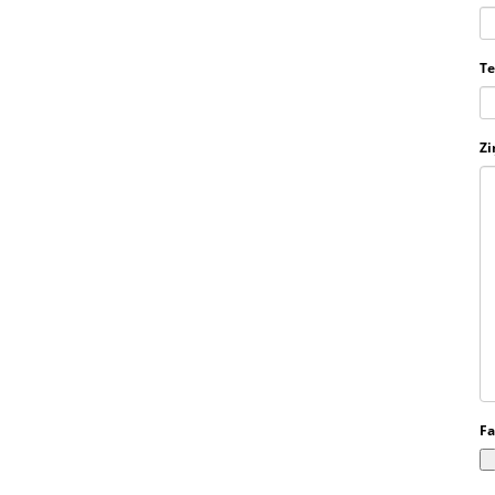
Te
Zi
Fa