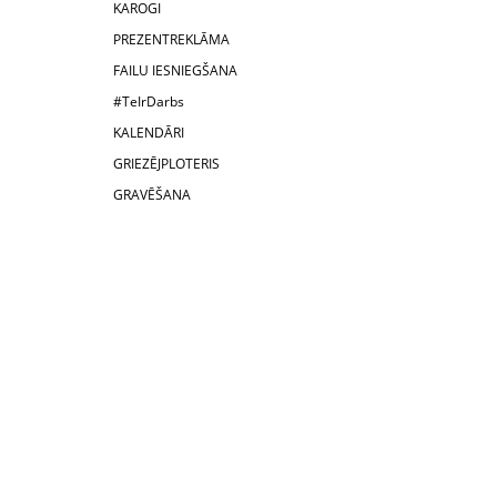
KAROGI
PREZENTREKLĀMA
FAILU IESNIEGŠANA
#TeIrDarbs
KALENDĀRI
GRIEZĒJPLOTERIS
GRAVĒŠANA