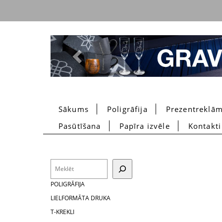
Previous
Sākums
Poligrāfija
Prezentreklā
Pasūtīšana
Papīra izvēle
Kontakti
Search
POLIGRĀFIJA
LIELFORMĀTA DRUKA
T-KREKLI